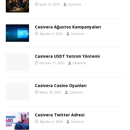
Eylül 13, 2025
Casivera
Casivera Ağustos Kampanyaları
Ağustos 5, 2025
Casivera
Casivera USDT Yatırım Yöntemi
Haziran 17, 2025
Casivera
Casivera Casino Oyunları
Mayıs 18, 2025
Casivera
Casivera Twitter Adresi
Ağustos 2, 2024
Casivera