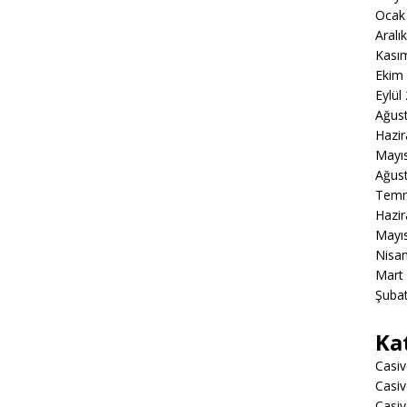
Ocak
Aralı
Kası
Ekim
Eylül
Ağus
Hazi
Mayı
Ağus
Temm
Hazi
Mayı
Nisa
Mart
Şuba
Ka
Casiv
Casiv
Casiv